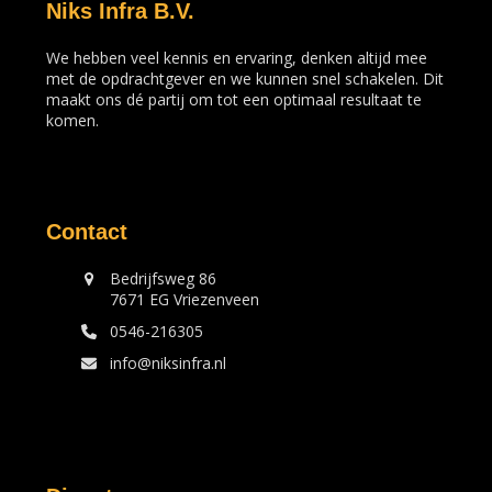
Niks Infra B.V.
We hebben veel kennis en ervaring, denken altijd mee
met de opdrachtgever en we kunnen snel schakelen. Dit
maakt ons dé partij om tot een optimaal resultaat te
komen.
Contact
Bedrijfsweg 86
7671 EG Vriezenveen
0546-216305
info@niksinfra.nl