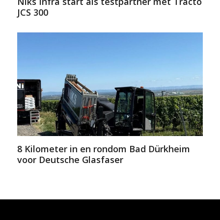
Niks Infra start als testpartner met Tracto
JCS 300
8 Kilometer in en rondom Bad Dürkheim
voor Deutsche Glasfaser